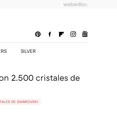
ERS
SILVER
PINTEREST
FACEBOOK
FLIPBOARD
INSTAGRAM
GOOGLENEWS
n 2.500 cristales de
TALES DE SWAROVSKI