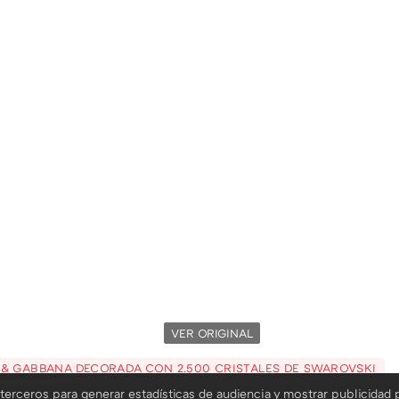
VER ORIGINAL
 & GABBANA DECORADA CON 2.500 CRISTALES DE SWAROVSKI
terceros para generar estadísticas de audiencia y mostrar publicidad 