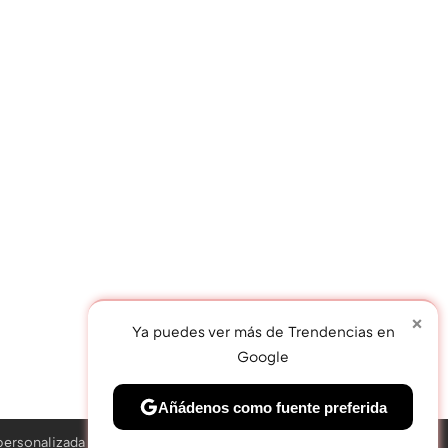
×
Ya puedes ver más de Trendencias en
Google
Añádenos como fuente preferida
TWEET
personalizada