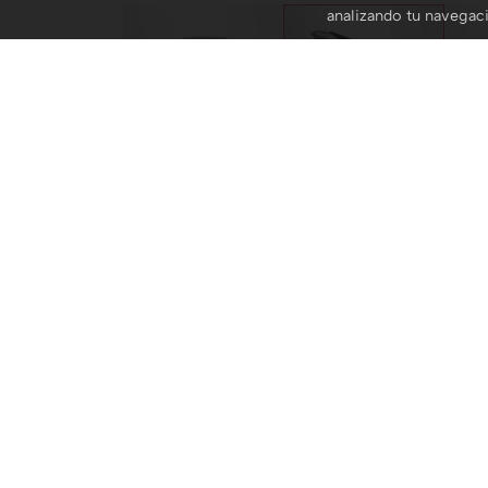
analizando tu navegac
TODAS LAS GALERÍAS DE TRENDENCIAS