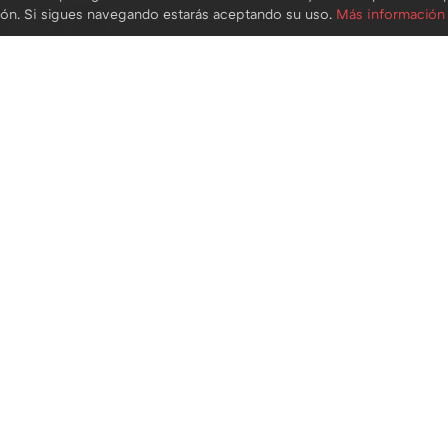
ión. Si sigues navegando estarás aceptando su uso.
Más información