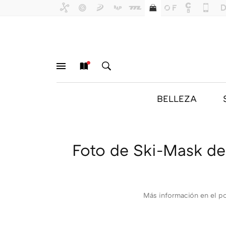
BELLEZA
MENÚ
NUEVO
BUSCAR
Foto de Ski-Mask de
Más información en el p