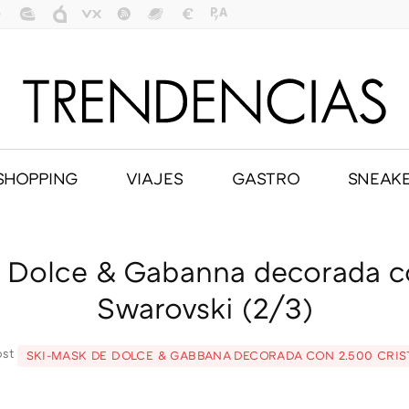
SHOPPING
VIAJES
GASTRO
SNEAK
 Dolce & Gabanna decorada co
Swarovski (2/3)
ost
SKI-MASK DE DOLCE & GABBANA DECORADA CON 2.500 CRIS