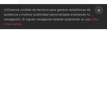
Utilizamos cookies de terceros para generar estadísticas de
audiencia y mostrar publicidad personalizada analizando tu
×
navegación. Si sigues navegando estarás aceptando su uso.
Más
información