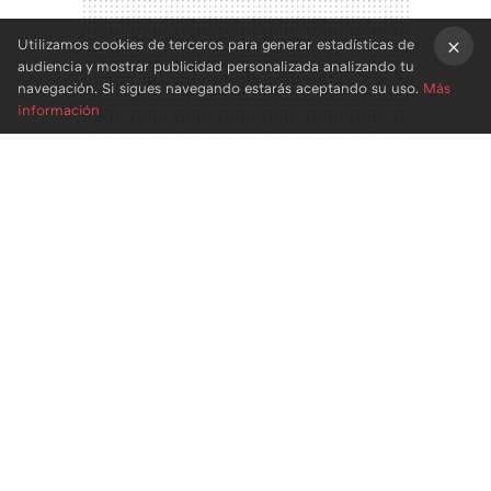
Utilizamos cookies de terceros para generar estadísticas de
audiencia y mostrar publicidad personalizada analizando tu
×
navegación. Si sigues navegando estarás aceptando su uso.
Más
información