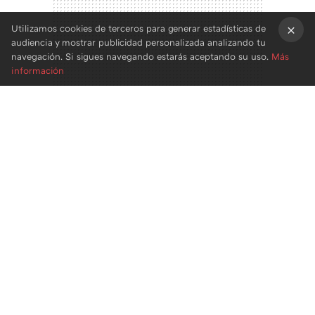
Utilizamos cookies de terceros para generar estadísticas de
audiencia y mostrar publicidad personalizada analizando tu
×
navegación. Si sigues navegando estarás aceptando su uso.
Más
información