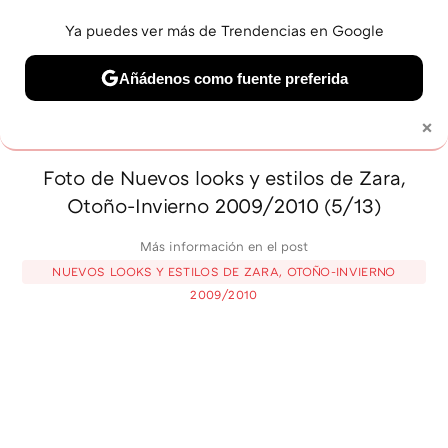
Ya puedes ver más de Trendencias en Google
MENÚ
NUEVO
Añádenos como fuente preferida
BELLEZA
SHOPPING
VIAJES
GASTRO
SNEAKERS
×
Solo necesitas una cuenta de Google
Foto de Nuevos looks y estilos de Zara,
Otoño-Invierno 2009/2010 (5/13)
Más información en el post
NUEVOS LOOKS Y ESTILOS DE ZARA, OTOÑO-INVIERNO
2009/2010