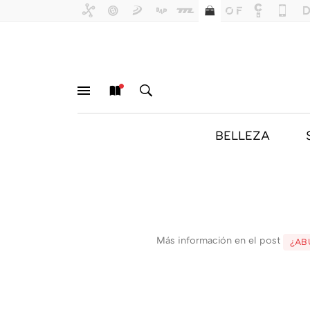
BELLEZA
MENÚ
NUEVO
BUSCAR
Más información en el post
¿AB