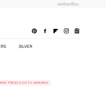
ERS
SILVER
PINTEREST
FACEBOOK
FLIPBOARD
INSTAGRAM
GOOGLENEWS
 AIRE FRESCO EN TU ARMARIO