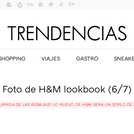
SHOPPING
VIAJES
GASTRO
SNEAK
Foto de H&M lookbook (6/7)
URRIDA DE LAS REBAJAS? LO NUEVO DE H&M SERÁ UN SOPLO DE