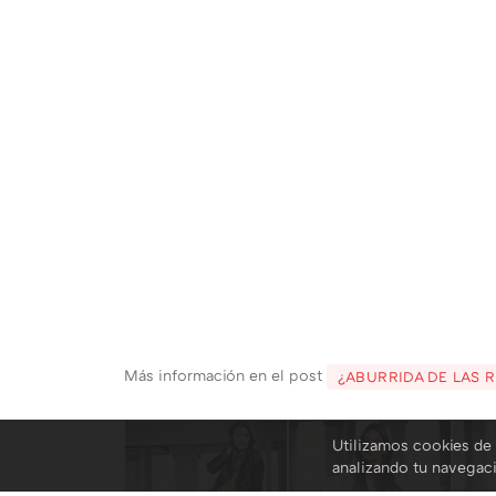
Más información en el post
¿ABURRIDA DE LAS 
Utilizamos cookies de 
analizando tu navegac