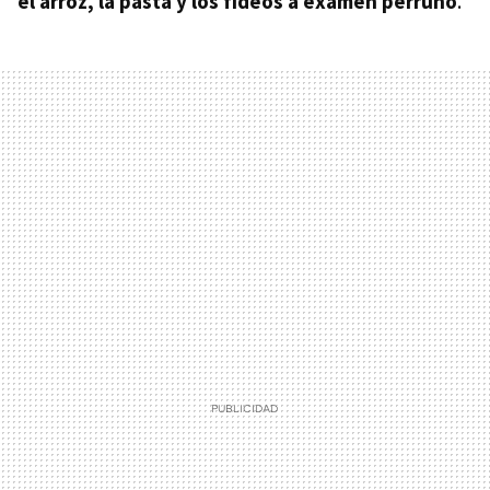
el arroz, la pasta y los fideos a examen perruno
.