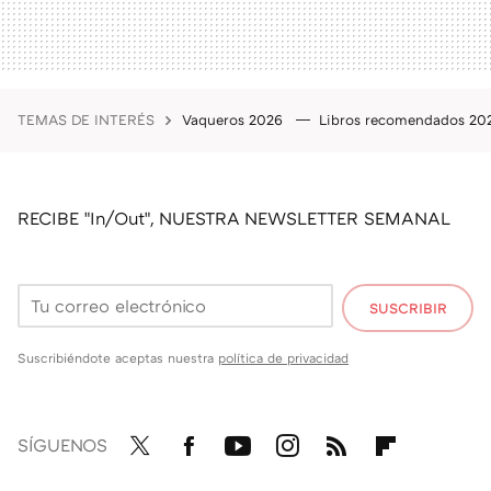
TEMAS DE INTERÉS
Vaqueros 2026
Libros recomendados 2
RECIBE "In/Out", NUESTRA NEWSLETTER SEMANAL
SUSCRIBIR
Suscribiéndote aceptas nuestra
política de privacidad
SÍGUENOS
Twit
Fac
You
Inst
RSS
Flip