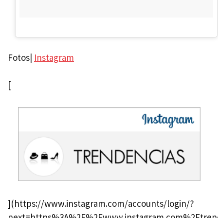
Fotos|
Instagram
[
](https://www.instagram.com/accounts/login/?
next=https%3A%2F%2Fwww.instagram.com%2Ftren