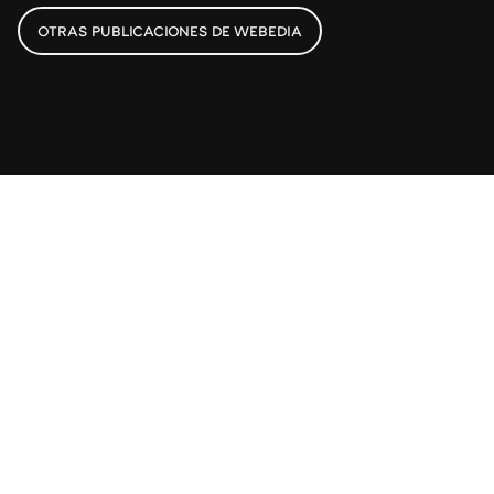
OTRAS PUBLICACIONES DE WEBEDIA