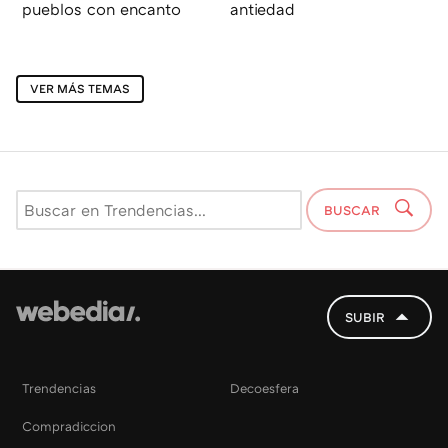
pueblos con encanto
antiedad
VER MÁS TEMAS
BUSCAR
SUBIR
Trendencias
Decoesfera
Compradiccion