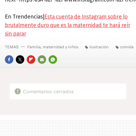
En Trendencias|
Esta cuenta de Instagram sobre lo
brutalmente duro que es la maternidad te hará reír
sin parar
TEMAS
Familia, maternidad y niños
ilustración
comida
FACEBOOK
TWITTER
FLIPBOARD
E-
WHATSAPP
MAIL
Comentarios cerrados