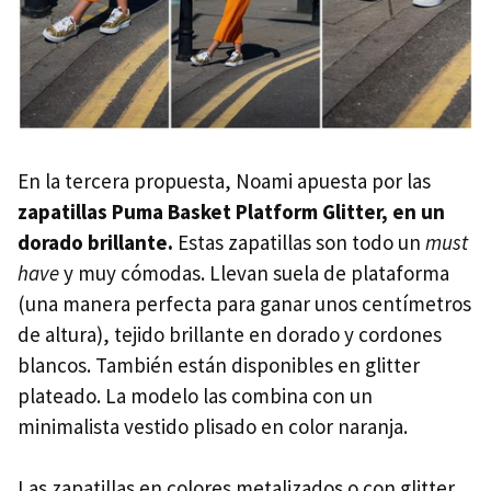
En la tercera propuesta, Noami apuesta por las
zapatillas Puma Basket Platform Glitter, en un
dorado brillante.
Estas zapatillas son todo un
must
have
y muy cómodas. Llevan suela de plataforma
(una manera perfecta para ganar unos centímetros
de altura), tejido brillante en dorado y cordones
blancos. También están disponibles en glitter
plateado. La modelo las combina con un
minimalista vestido plisado en color naranja.
Las zapatillas en colores metalizados o con glitter