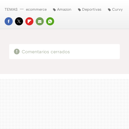
TEMAS
ecommerce
Amazon
Deportivas
Curvy
FACEBOOK
TWITTER
FLIPBOARD
E-
WHATSAPP
MAIL
Comentarios cerrados