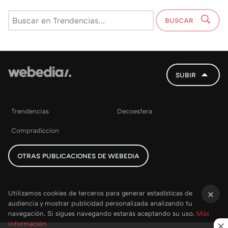
BUSCAR
SUBIR
Trendencias
Decoesfera
Compradiccion
OTRAS PUBLICACIONES DE WEBEDIA
Utilizamos cookies de terceros para generar estadísticas de
audiencia y mostrar publicidad personalizada analizando tu
×
navegación. Si sigues navegando estarás aceptando su uso.
Más
información