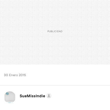
MAIL
30 Enero 2015
SueMissIndie