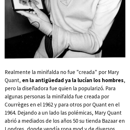
Realmente la minifalda no fue "creada" por Mary
Quant,
en la antigüedad ya la lucían los hombres
,
pero la diseñadora fue quien la popularizó. Para
algunas personas la minifalda fue creada por
Courrèges en el 1962 y para otros por Quant en el
1964. Dejando a un lado las polémicas, Mary Quant
abrió a mediados de los años 50 su tienda Bazaar en
Londres, donde vendía ropa mod y de diversos