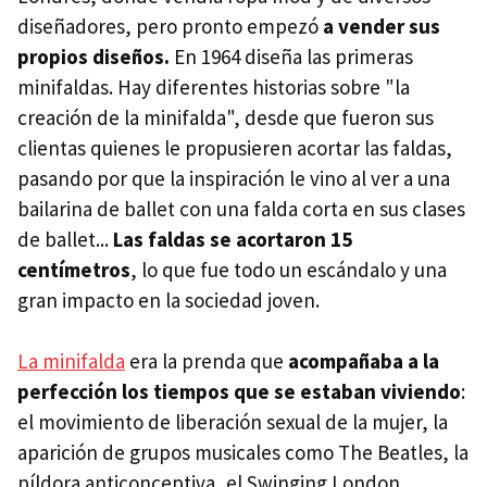
diseñadores, pero pronto empezó
a vender sus
propios diseños.
En 1964 diseña las primeras
minifaldas. Hay diferentes historias sobre "la
creación de la minifalda", desde que fueron sus
clientas quienes le propusieren acortar las faldas,
pasando por que la inspiración le vino al ver a una
bailarina de ballet con una falda corta en sus clases
de ballet...
Las faldas se acortaron 15
centímetros
, lo que fue todo un escándalo y una
gran impacto en la sociedad joven.
La minifalda
era la prenda que
acompañaba a la
perfección los tiempos que se estaban viviendo
:
el movimiento de liberación sexual de la mujer, la
aparición de grupos musicales como The Beatles, la
píldora anticonceptiva, el Swinging London,