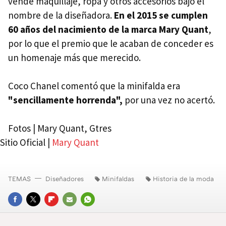
vende maquillaje, ropa y otros accesorios bajo el
nombre de la diseñadora.
En el 2015 se cumplen
60 años del nacimiento de la marca Mary Quant
,
por lo que el premio que le acaban de conceder es
un homenaje más que merecido.
Coco Chanel comentó que la minifalda era
"sencillamente horrenda",
por una vez no acertó.
Fotos | Mary Quant, Gtres
Sitio Oficial |
Mary Quant
TEMAS
Diseñadores
Minifaldas
Historia de la moda
FACEBOOK
TWITTER
FLIPBOARD
E-
WHATSAPP