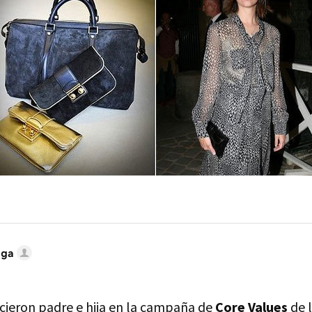
iga
ieron padre e hija en la campaña de
Core Values
de l