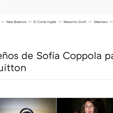
New Balance
El Corte Inglés
Massimo Dutti
Skechers
eños de Sofía Coppola p
uitton
D