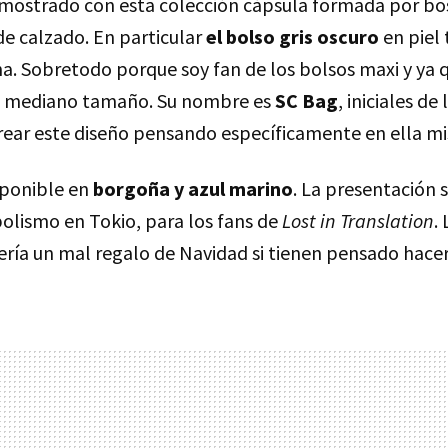
mostrado con esta colección cápsula formada por bos
de calzado. En particular
el bolso gris oscuro
en piel
na. Sobretodo porque soy fan de los bolsos maxi y ya 
e mediano tamaño. Su nombre es
SC Bag
, iniciales de
rear este diseño pensando específicamente en ella m
sponible en
borgoña y azul marino
. La presentación 
bolismo en Tokio, para los fans de
Lost in Translation
.
sería un mal regalo de Navidad si tienen pensado hac