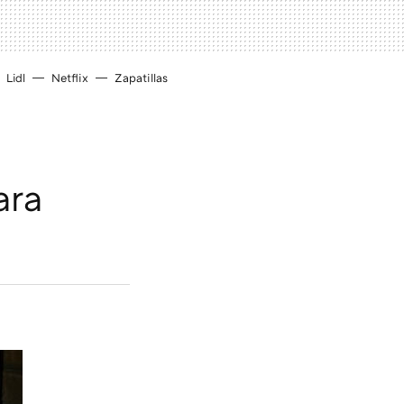
Lidl
Netflix
Zapatillas
ara