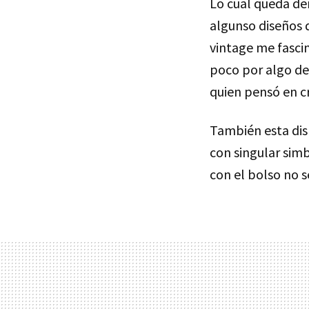
Lo cual queda de
algunso diseños 
vintage me fasci
poco por algo d
quien pensó en c
También esta di
con singular sim
con el bolso no 