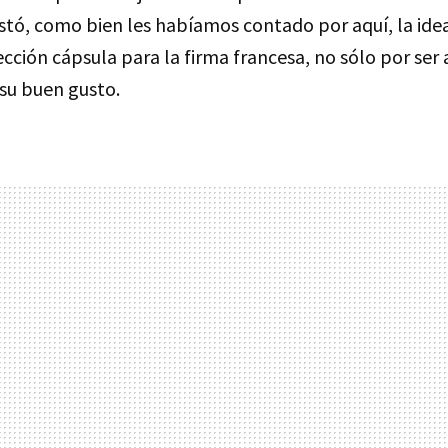
stó, como bien les habíamos contado por aquí, la ide
ección cápsula para la firma francesa, no sólo por se
 su buen gusto.