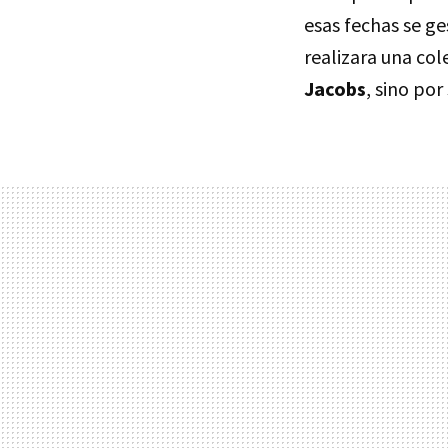
esas fechas se ge
realizara una col
Jacobs
, sino por