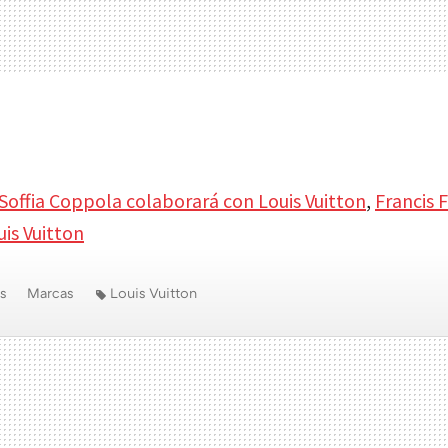
Soffia Coppola colaborará con Louis Vuitton
,
Francis F
is Vuitton
s
Marcas
Louis Vuitton