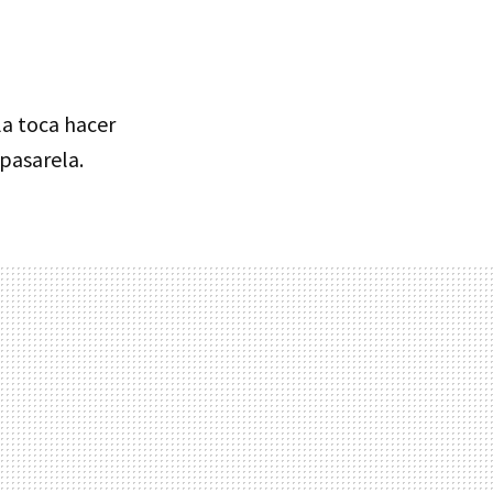
la toca hacer
pasarela.