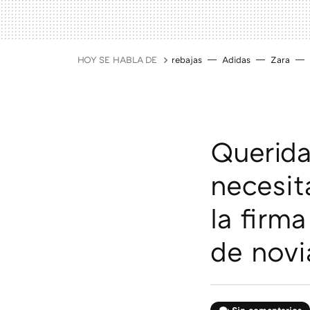
HOY SE HABLA DE
rebajas
Adidas
Zara
Querida
necesit
la firm
de novi