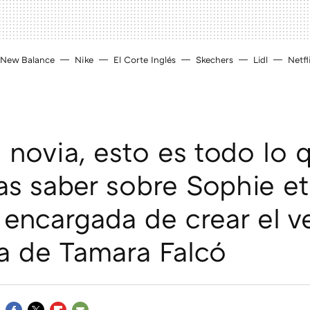
New Balance
Nike
El Corte Inglés
Skechers
Lidl
Netfl
 novia, esto es todo lo 
as saber sobre Sophie et 
a encargada de crear el v
a de Tamara Falcó