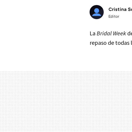
Cristina S
Editor
La
Bridal Week
d
repaso de todas l