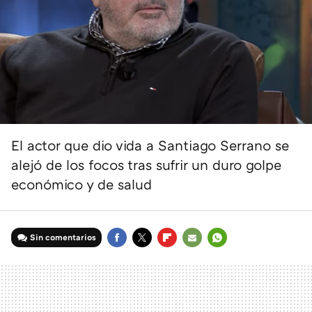
El actor que dio vida a Santiago Serrano se
alejó de los focos tras sufrir un duro golpe
económico y de salud
Sin comentarios
FACEBOOK
TWITTER
FLIPBOARD
E-
WHATSAPP
MAIL