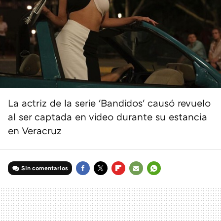
La actriz de la serie 'Bandidos' causó revuelo
al ser captada en video durante su estancia
en Veracruz
Sin comentarios
FACEBOOK
TWITTER
FLIPBOARD
E-
WHATSAPP
MAIL