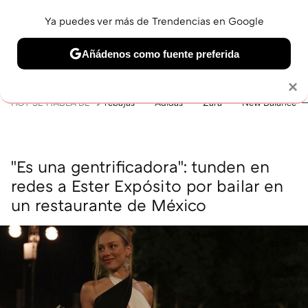
Ya puedes ver más de Trendencias en Google
MENÚ
NUEVO
Añádenos como fuente preferida
BELLEZA
SHOPPING
VIAJES
GASTRO
SNEAKERS
Solo necesitas una cuenta de Google
×
HOY SE HABLA DE
rebajas
Adidas
Zara
New Balance
"Es una gentrificadora": tunden en
redes a Ester Expósito por bailar en
un restaurante de México