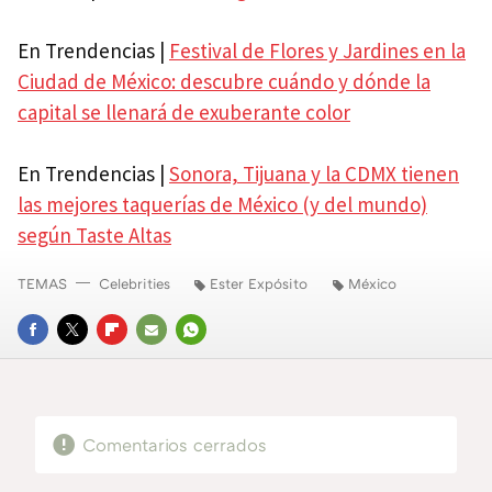
En Trendencias |
Festival de Flores y Jardines en la
Ciudad de México: descubre cuándo y dónde la
capital se llenará de exuberante color
En Trendencias |
Sonora, Tijuana y la CDMX tienen
las mejores taquerías de México (y del mundo)
según Taste Altas
TEMAS
Celebrities
Ester Expósito
México
FACEBOOK
TWITTER
FLIPBOARD
E-
WHATSAPP
MAIL
Comentarios cerrados