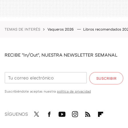
TEMAS DE INTERÉS
Vaqueros 2026
Libros recomendados 2
RECIBE "In/Out", NUESTRA NEWSLETTER SEMANAL
SUSCRIBIR
Suscribiéndote aceptas nuestra
política de privacidad
SÍGUENOS
Twit
Fac
You
Inst
RSS
Flip