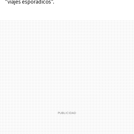
"viajes esporádicos".