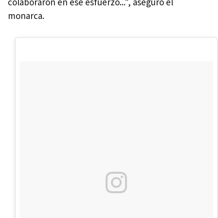
colaboraron en ese esfuerzo...", aseguró el
monarca.