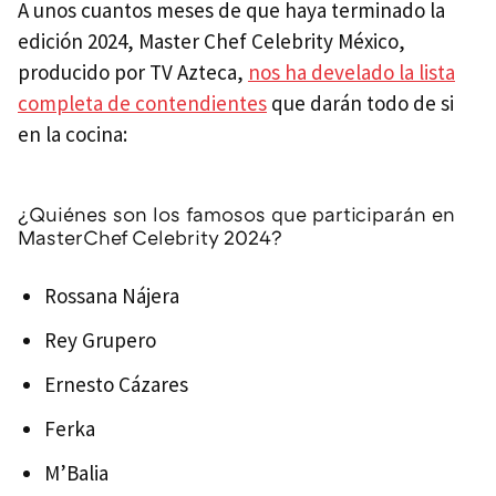
A unos cuantos meses de que haya terminado la
edición 2024, Master Chef Celebrity México,
producido por TV Azteca,
nos ha develado la lista
completa de contendientes
que darán todo de si
en la cocina:
¿Quiénes son los famosos que participarán en
MasterChef Celebrity 2024?
Rossana Nájera
Rey Grupero
Ernesto Cázares
Ferka
M’Balia