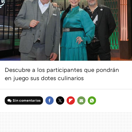
Descubre a los participantes que pondrán
en juego sus dotes culinarios
Sin comentarios
FACEBOOK
TWITTER
FLIPBOARD
E-
WHATSAPP
MAIL