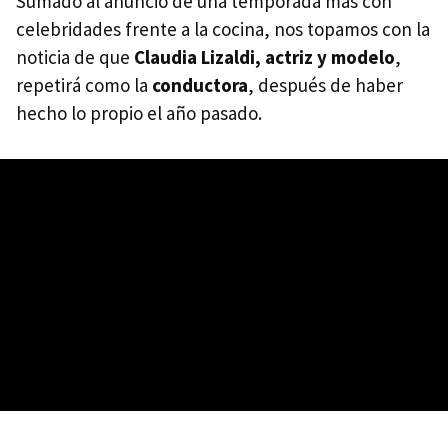
Sumado al anuncio de una temporada más con
celebridades frente a la cocina, nos topamos con la
noticia de que
Claudia Lizaldi, actriz y modelo
,
repetirá como la
conductora
, después de haber
hecho lo propio el año pasado.