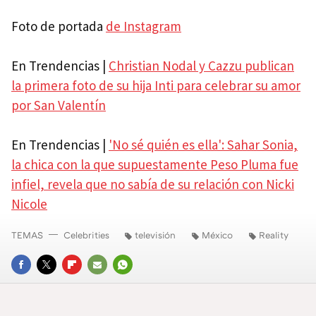
Foto de portada
de Instagram
En Trendencias |
Christian Nodal y Cazzu publican
la primera foto de su hija Inti para celebrar su amor
por San Valentín
En Trendencias |
'No sé quién es ella': Sahar Sonia,
la chica con la que supuestamente Peso Pluma fue
infiel, revela que no sabía de su relación con Nicki
Nicole
TEMAS
Celebrities
televisión
México
Reality
FACEBOOK
TWITTER
FLIPBOARD
E-
WHATSAPP
MAIL