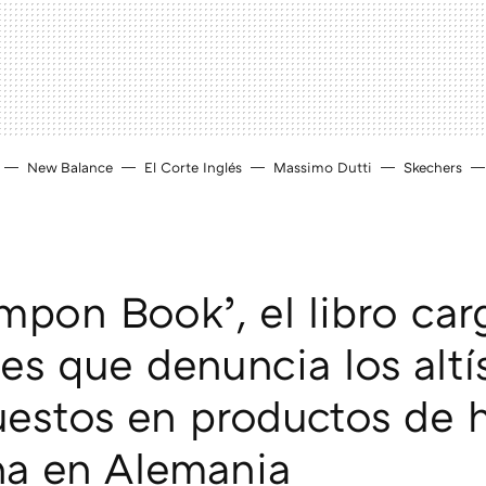
New Balance
El Corte Inglés
Massimo Dutti
Skechers
mpon Book’, el libro ca
s que denuncia los altí
estos en productos de h
na en Alemania