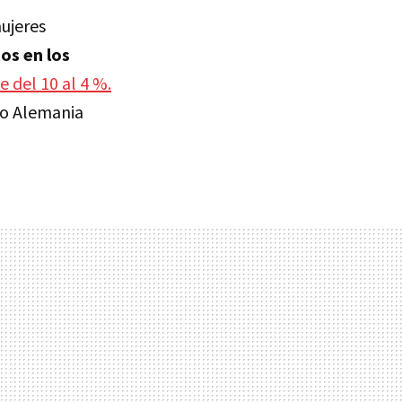
ujeres
os en los
e del 10 al 4 %.
mo Alemania