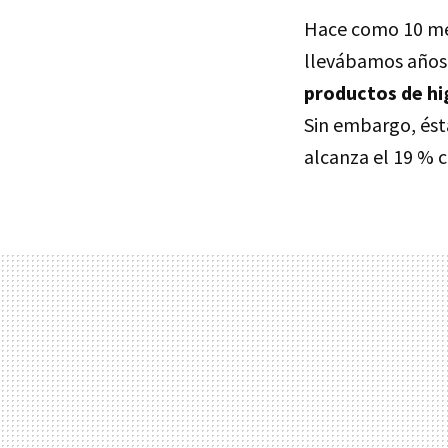
Hace como 10 me
llevábamos años
productos de hi
Sin embargo, ést
alcanza el 19 % c