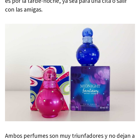
es por la tarde-noche, ya sea para una cita o salir
con las amigas.
Ambos perfumes son muy triunfadores y no dejan a