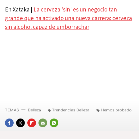
En Xataka |
La cerveza 'sin' es un negocio tan
grande que ha activado una nueva carrera: cerveza
sin alcohol capaz de emborrachar
TEMAS
Belleza
Trendencias Belleza
Hemos probado
FACEBOOK
TWITTER
FLIPBOARD
E-
WHATSAPP