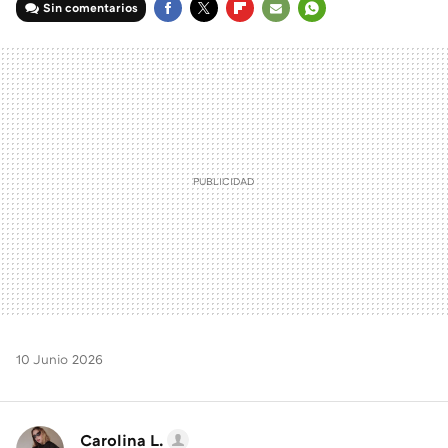
Sin comentarios
FACEBOOK
TWITTER
FLIPBOARD
E-
WHATSAPP
MAIL
10 Junio 2026
Carolina L.