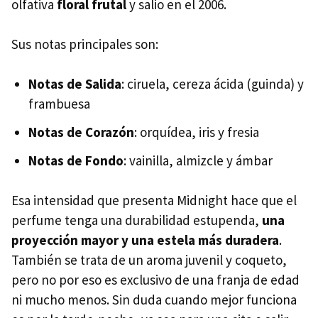
olfativa
floral frutal
y salio en el 2006.
Sus notas principales son:
Notas de Salida
: ciruela, cereza ácida (guinda) y
frambuesa
Notas de Corazón
: orquídea, iris y fresia
Notas de Fondo
: vainilla, almizcle y ámbar
Esa intensidad que presenta Midnight hace que el
perfume tenga una durabilidad estupenda,
una
proyección mayor y una estela más duradera
.
También se trata de un aroma juvenil y coqueto,
pero no por eso es exclusivo de una franja de edad
ni mucho menos. Sin duda cuando mejor funciona