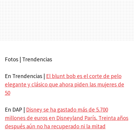
Fotos | Trendencias
En Trendencias |
El blunt bob es el corte de pelo
elegante y clásico que ahora piden las mujeres de
50
En DAP |
Disney se ha gastado más de 5.700
millones de euros en Disneyland París. Treinta años
después aún no ha recuperado ni la mitad