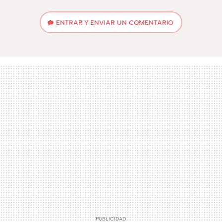
MAIL
ENTRAR Y ENVIAR UN COMENTARIO