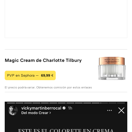
Magic Cream de Charlotte Tilbury
PVP en Sephora —
69,99
€
El precio podría variar. Obtenemos comisión por estos enlaces