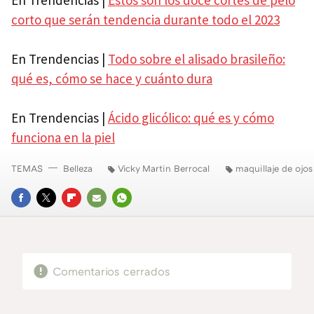
corto que serán tendencia durante todo el 2023
En Trendencias |
Todo sobre el alisado brasileño:
qué es, cómo se hace y cuánto dura
En Trendencias |
Ácido glicólico: qué es y cómo
funciona en la piel
TEMAS
Belleza
Vicky Martin Berrocal
maquillaje de ojos
FACEBOOK
TWITTER
FLIPBOARD
E-
WHATSAPP
MAIL
Comentarios cerrados