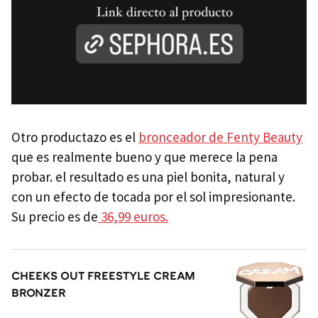
Otro productazo es el
bronceador de Fenty Beauty
que es realmente bueno y que merece la pena
probar. el resultado es una piel bonita, natural y
con un efecto de tocada por el sol impresionante.
Su precio es de
36,99 euros.
CHEEKS OUT FREESTYLE CREAM
BRONZER