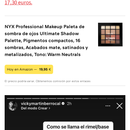
17,30 euros.
NYX Professional Makeup Paleta de
sombra de ojos Ultimate Shadow
Palette, Pigmentos compactos, 16
sombras, Acabados mate, satinados y
metalizados, Tono: Warm Neutrals
Hoy en Amazon —
19,95
€
El precio podría variar. Obtenemos comisión por estos enlaces