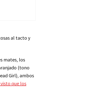
osas al tacto y
s mates, los
aranjado (tono
ead Girl), ambos
visto que los