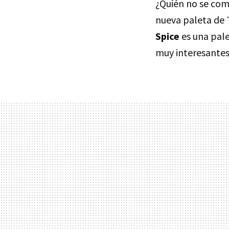
¿Quién no se come
nueva paleta de 
Spice
es una pal
muy interesantes