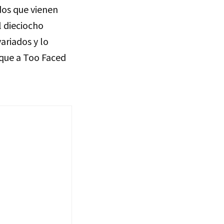
dos que vienen
 dieciocho
ariados y lo
 que a Too Faced