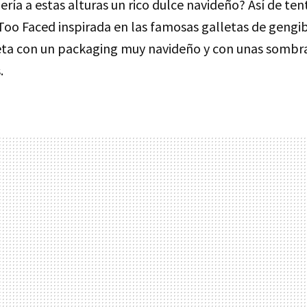
ría a estas alturas un rico dulce navideño? Así de ten
Too Faced inspirada en las famosas galletas de gengi
eta con un packaging muy navideño y con unas sombra
.