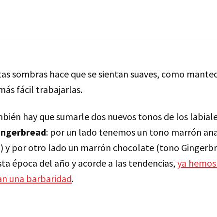
tas sombras hace que se sientan suaves, como mantec
más fácil trabajarlas.
mbién hay que sumarle dos nuevos tonos de los labiale
ingerbread
: por un lado tenemos un tono marrón an
 y por otro lado un marrón chocolate (tono Gingerbr
sta época del año y acorde a las tendencias,
ya hemos 
an una barbaridad
.