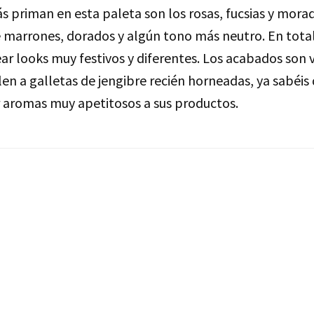
s priman en esta paleta son los rosas, fucsias y mora
arrones, dorados y algún tono más neutro. En total
r looks muy festivos y diferentes. Los acabados son v
en a galletas de jengibre recién horneadas, ya sabéis
 aromas muy apetitosos a sus productos.