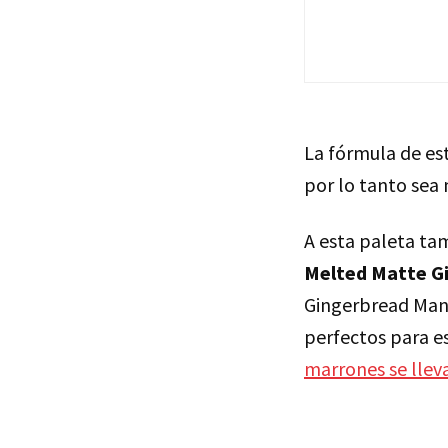
La fórmula de es
por lo tanto sea 
A esta paleta ta
Melted Matte G
Gingerbread Man)
perfectos para e
marrones se llev