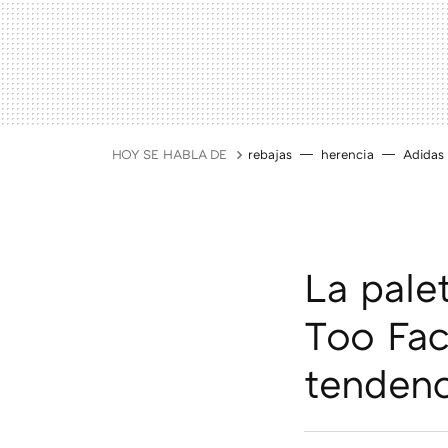
HOY SE HABLA DE
rebajas
herencia
Adidas
La pale
Too Fac
tendenc