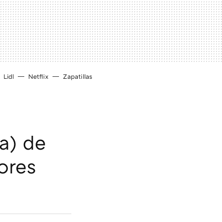
Lidl
Netflix
Zapatillas
a) de
ores