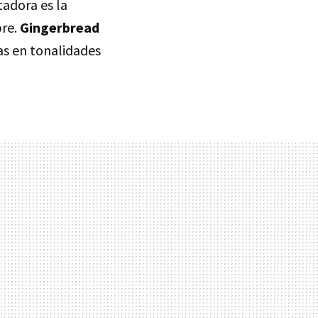
tadora es la
bre.
Gingerbread
s en tonalidades