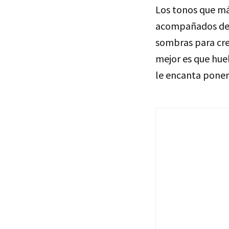
Los tonos que má
acompañados de m
sombras para crea
mejor es que huel
le encanta poner