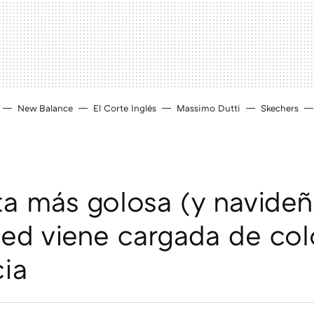
New Balance
El Corte Inglés
Massimo Dutti
Skechers
ta más golosa (y navideñ
ed viene cargada de col
ia