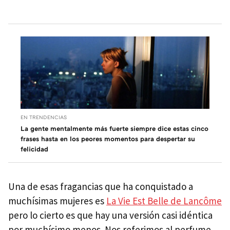
EN TRENDENCIAS
La gente mentalmente más fuerte siempre dice estas cinco
frases hasta en los peores momentos para despertar su
felicidad
Una de esas fragancias que ha conquistado a
muchísimas mujeres es
La Vie Est Belle de Lancôme
pero lo cierto es que hay una versión casi idéntica
por muchísimo menos. Nos referimos al perfume