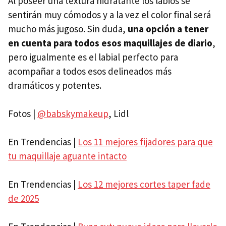
Al poseer una textura hidratante los labios se
sentirán muy cómodos y a la vez el color final será
mucho más jugoso. Sin duda,
una opción a tener
en cuenta para todos esos maquillajes de diario
,
pero igualmente es el labial perfecto para
acompañar a todos esos delineados más
dramáticos y potentes.
Fotos |
@babskymakeup
, Lidl
En Trendencias |
Los 11 mejores fijadores para que
tu maquillaje aguante intacto
En Trendencias |
Los 12 mejores cortes taper fade
de 2025