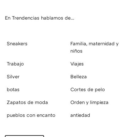
ok
e
am
rd
En Trendencias hablamos de...
Sneakers
Familia, maternidad y
niños
Trabajo
Viajes
Silver
Belleza
botas
Cortes de pelo
Zapatos de moda
Orden y limpieza
pueblos con encanto
antiedad