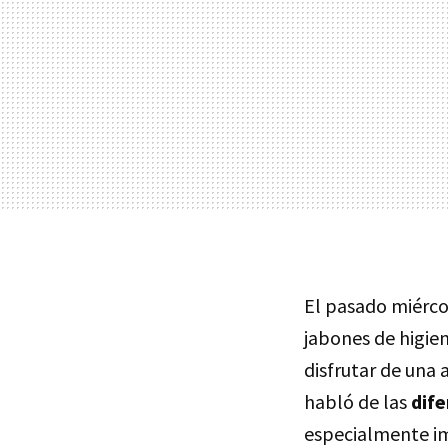
El pasado miérco
jabones de higie
disfrutar de una
habló de las
dife
especialmente im