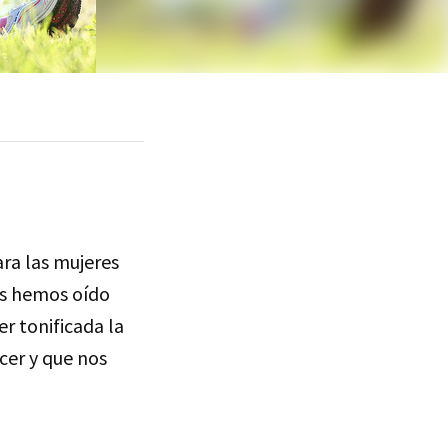
ra las mujeres
as hemos oído
r tonificada la
cer y que nos