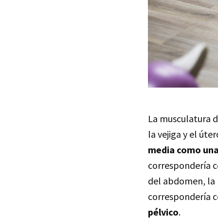
La musculatura d
la vejiga y el út
media como una
correspondería c
del abdomen, la p
correspondería c
pélvico
.