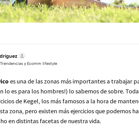
dríguez
 Trendencias y Ecomm lifestyle
vico
es una de las zonas más importantes a trabajar pa
én lo es para los hombres!) lo sabemos de sobre. Tod
rcicios de Kegel, los más famosos a la hora de mantene
sta zona, pero existen más ejercicios que podemos ha
o en distintas facetas de nuestra vida.