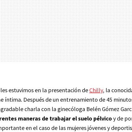
les estuvimos en la presentación de
Chilly
, la conoci
ne íntima. Después de un entrenamiento de 45 minut
 agradable charla con la ginecóloga Belén Gómez Garc
rentes maneras de trabajar el suelo pélvico
y de po
portante en el caso de las mujeres jóvenes y deportis