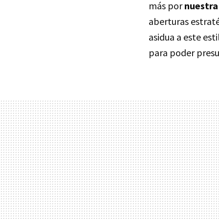
más por
nuestra
aberturas estraté
asidua a este esti
para poder presu