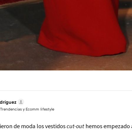
dríguez
 Trendencias y Ecomm lifestyle
ieron de moda los vestidos
cut-out
hemos empezado a