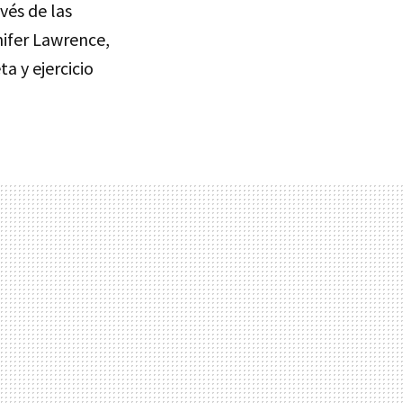
avés de las
nifer Lawrence,
ta y ejercicio