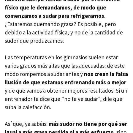
físico que le demandamos, de modo que
comenzamos a sudar para refrigerarnos
.
¿Estaremos quemando grasa? Es posible, pero
debido a la actividad física, y no de la cantidad de
sudor que produzcamos.
Las temperaturas en los gimnasios suelen estar
varios grados más altas que las adecuadas: de este
modo rompemos a sudar antes y
nos crean la falsa
ilusión de que estamos entrenando más o mejor
y de que vamos a obtener mejores resultados. Si un
entrenador te dice que "no te ve sudar", dile que
suba la calefacción.
Así que, ya sabéis:
más sudor no tiene por qué ser
igual a más grasa perdida ni a más esfuerzo
, sino