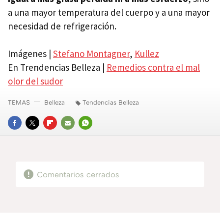
a una mayor temperatura del cuerpo y a una mayor
necesidad de refrigeración.
Imágenes |
Stefano Montagner
,
Kullez
En Trendencias Belleza |
Remedios contra el mal
olor del sudor
TEMAS
Belleza
Tendencias Belleza
FACEBOOK
TWITTER
FLIPBOARD
E-
WHATSAPP
MAIL
Comentarios cerrados