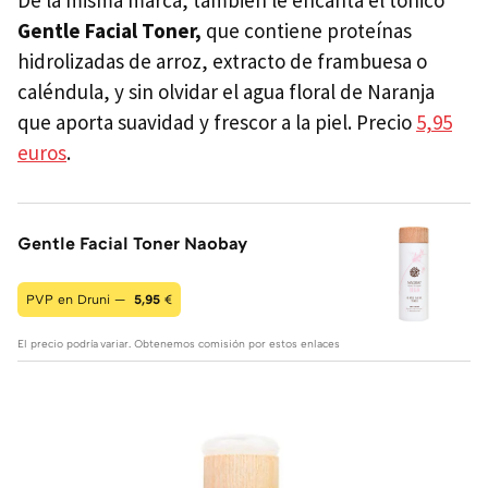
Gentle Facial Toner,
que contiene proteínas
hidrolizadas
de arroz, extracto de frambuesa o
caléndula, y sin olvidar el agua floral de Naranja
que aporta suavidad y frescor a la piel. Precio
5,95
euros
.
Gentle Facial Toner Naobay
PVP en Druni —
5,95
€
El precio podría variar. Obtenemos comisión por estos enlaces