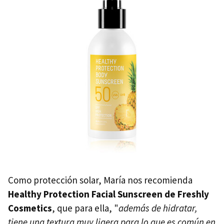
Como protección solar, María nos recomienda
Healthy Protection Facial Sunscreen de Freshly
Cosmetics
,
que para ella, "
además de hidratar,
tiene una textura muy ligera para lo que es común en