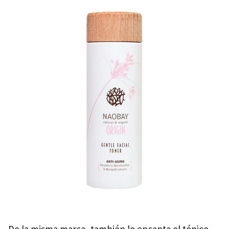
De la misma marca, también le encanta el tónico