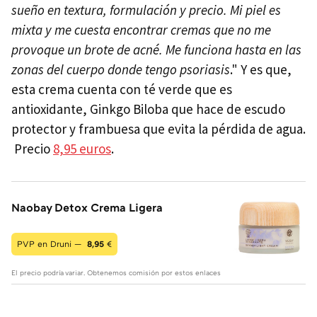
sueño en textura, formulación y precio. Mi piel es
mixta y me cuesta encontrar cremas que no me
provoque un brote de acné. Me funciona hasta en las
zonas del cuerpo donde tengo psoriasis
." Y es que,
esta crema cuenta con té verde que es
antioxidante, Ginkgo Biloba que hace de escudo
protector y frambuesa que evita la pérdida de agua.
Precio
8,95 euros
.
Naobay Detox Crema Ligera
PVP en Druni —
8,95
€
El precio podría variar. Obtenemos comisión por estos enlaces