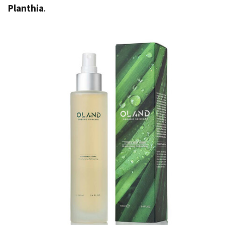
Planthia
.