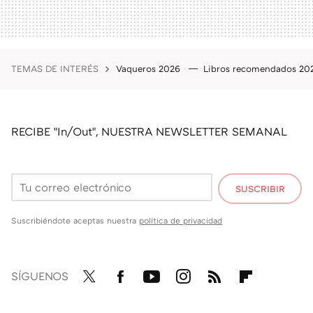
TEMAS DE INTERÉS
Vaqueros 2026
Libros recomendados 2
RECIBE "In/Out", NUESTRA NEWSLETTER SEMANAL
SUSCRIBIR
Suscribiéndote aceptas nuestra
política de privacidad
SÍGUENOS
Twit
Fac
You
Inst
RSS
Flip