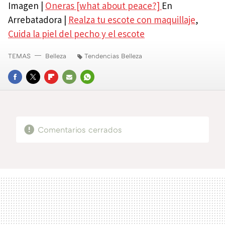
Imagen |
Oneras [what about peace?]
En
Arrebatadora |
Realza tu escote con maquillaje
,
Cuida la piel del pecho y el escote
TEMAS
Belleza
Tendencias Belleza
FACEBOOK
TWITTER
FLIPBOARD
E-
WHATSAPP
MAIL
Comentarios cerrados