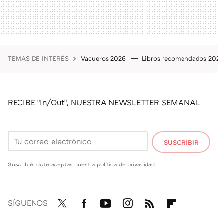
TEMAS DE INTERÉS
Vaqueros 2026
Libros recomendados 2
RECIBE "In/Out", NUESTRA NEWSLETTER SEMANAL
SUSCRIBIR
Suscribiéndote aceptas nuestra
política de privacidad
SÍGUENOS
Twit
Fac
You
Inst
RSS
Flip