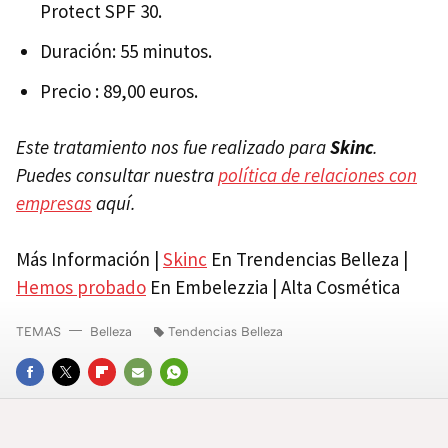
Protect SPF 30.
Duración: 55 minutos.
Precio : 89,00 euros.
Este tratamiento nos fue realizado para
Skinc
.
Puedes consultar nuestra
política de relaciones con
empresas
aquí.
Más Información |
Skinc
En Trendencias Belleza |
Hemos probado
En Embelezzia | Alta Cosmética
TEMAS
Belleza
Tendencias Belleza
FACEBOOK
TWITTER
FLIPBOARD
E-
WHATSAPP
MAIL