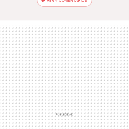
VER
4 COMENTARIOS