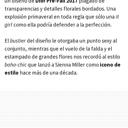
un diseño de
Dior Pre-Fall 2017
plagado de
transparencias y detalles florales bordados. Una
explosión primaveral en toda regla que sólo una
it
girl
como ella podría defender a la perfección.
El
bustier
del diseño le otorgaba un punto sexy al
conjunto, mientras que el vuelo de la falda y el
estampado de grandes flores nos recordó al estilo
boho-chic
que lanzó a Sienna Miller como
icono de
estilo
hace más de una década.