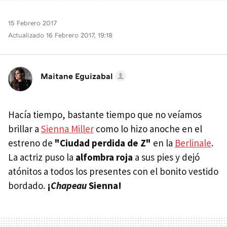
15 Febrero 2017
Actualizado 16 Febrero 2017, 19:18
Maitane Eguizabal
Hacía tiempo, bastante tiempo que no veíamos
brillar a
Sienna Miller
como lo hizo anoche en el
estreno de
"Ciudad perdida de Z"
en la
Berlinale
.
La actriz puso la
alfombra roja
a sus pies y dejó
atónitos a todos los presentes con el bonito vestido
bordado.
¡
Chapeau
Sienna!