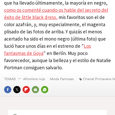
que ha llevado últimamente, la mayoría en negro,
como os comenté cuando os hable del secreto del
éxito de little black dress,
mis favoritos son el de
color azafrán, y, muy especialmente, el magenta
plisado de las fotos de arriba. Y quizás el menos
acertado ha sido el mono negro (última foto) que
lució hace unos días en el estreno de "
Los
fantasmas de Goya
" en Berlín. Muy poco
favorecedor, aunque la belleza y el estilo de Natalie
Portman consiguen salvarlo.
TEMAS
Alfombra roja
Moda Famosas
Chanel Primavera-V
FACEBOOK
TWITTER
FLIPBOARD
E-
WHATSAPP
MAIL