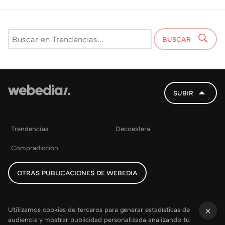
BUSCAR
SUBIR
Trendencias
Decoesfera
Compradiccion
OTRAS PUBLICACIONES DE WEBEDIA
Utilizamos cookies de terceros para generar estadísticas de
audiencia y mostrar publicidad personalizada analizando tu