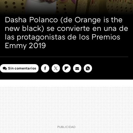
Dasha Polanco (de Orange is the
new black) se convierte en una de
las protagonistas de los Premios
Emmy 2019
Sin comentarios
FACEBOOK
TWITTER
FLIPBOARD
E-
WHATSAPP
MAIL