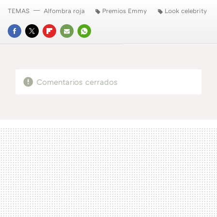
TEMAS
Alfombra roja
Premios Emmy
Look celebrity
FACEBOOK
TWITTER
FLIPBOARD
E-
WHATSAPP
MAIL
Comentarios cerrados