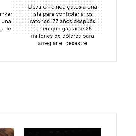
Llevaron cinco gatos a una
únker
isla para controlar a los
: una
ratones. 77 años después
es de
tienen que gastarse 25
millones de dólares para
arreglar el desastre