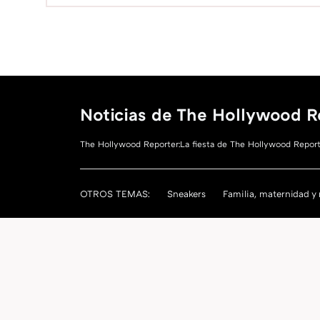
Noticias de The Hollywood R
The Hollywood Reporter:La fiesta de The Hollywood Report
OTROS TEMAS:
Sneakers
Familia, maternidad y