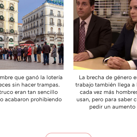
mbre que ganó la lotería
La brecha de género e
eces sin hacer trampas.
trabajo también llega a 
truco eran tan sencillo
cada vez más hombres
lo acabaron prohibiendo
usan, pero para saber
pedir un aumento