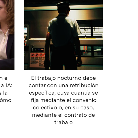
n el
El trabajo nocturno debe
la IA:
contar con una retribución
 la
específica, cuya cuantía se
 cómo
fija mediante el convenio
colectivo o, en su caso,
mediante el contrato de
trabajo