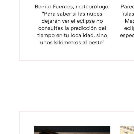
Benito Fuentes, meteorólogo:
Parec
"Para saber si las nubes
isla
dejarán ver el eclipse no
Med
consultes la predicción del
ecl
tiempo en tu localidad, sino
espec
unos kilómetros al oeste"