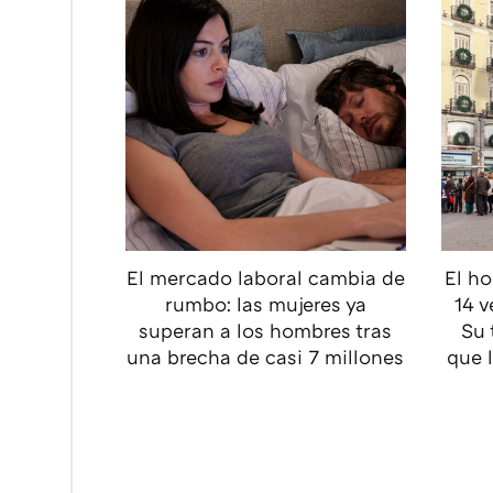
El mercado laboral cambia de
El ho
rumbo: las mujeres ya
14 v
superan a los hombres tras
Su 
una brecha de casi 7 millones
que 