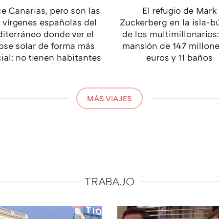
e Canarias, pero son las
El refugio de Mark
s vírgenes españolas del
Zuckerberg en la isla-b
iterráneo donde ver el
de los multimillonarios
ipse solar de forma más
mansión de 147 millon
ial: no tienen habitantes
euros y 11 baños
MÁS VIAJES
TRABAJO