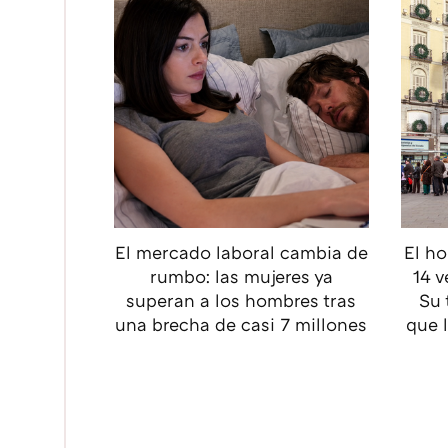
El mercado laboral cambia de
El ho
rumbo: las mujeres ya
14 v
superan a los hombres tras
Su 
una brecha de casi 7 millones
que 