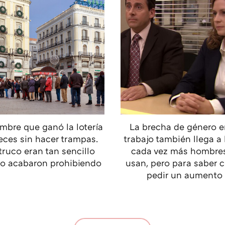
mbre que ganó la lotería
La brecha de género e
eces sin hacer trampas.
trabajo también llega a 
truco eran tan sencillo
cada vez más hombres
lo acabaron prohibiendo
usan, pero para saber
pedir un aumento