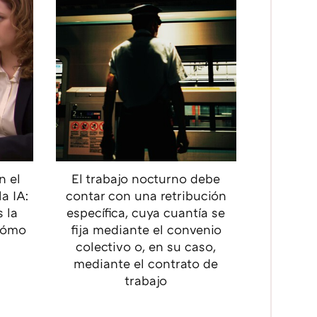
n el
El trabajo nocturno debe
la IA:
contar con una retribución
 la
específica, cuya cuantía se
 cómo
fija mediante el convenio
colectivo o, en su caso,
mediante el contrato de
trabajo