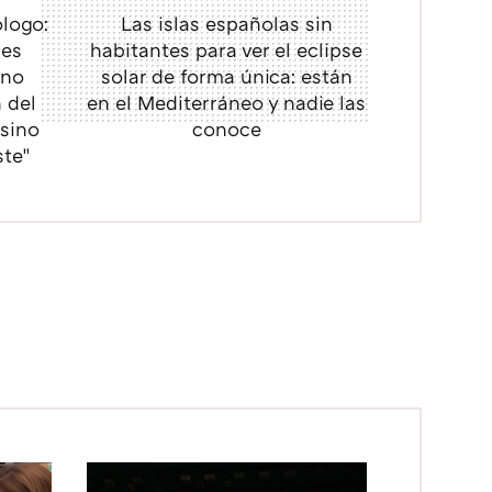
logo:
Las islas españolas sin
bes
habitantes para ver el eclipse
 no
solar de forma única: están
 del
en el Mediterráneo y nadie las
 sino
conoce
ste"