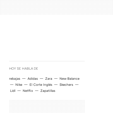
HOY SE HABLA DE
rebajas
Adidas
Zara
New Balance
Nike
El Corte Inglés
Skechers
Lidl
Netflix
Zapatillas