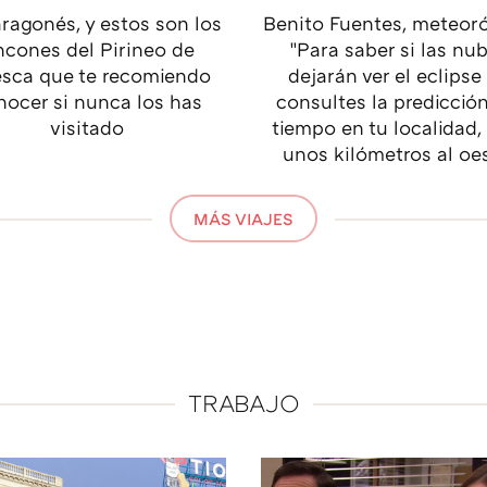
ragonés, y estos son los
Benito Fuentes, meteoró
ncones del Pirineo de
"Para saber si las nu
sca que te recomiendo
dejarán ver el eclipse
nocer si nunca los has
consultes la predicción
visitado
tiempo en tu localidad,
unos kilómetros al oe
MÁS VIAJES
TRABAJO