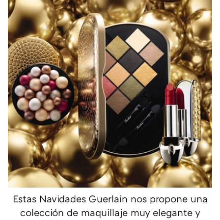
Estas Navidades Guerlain nos propone una
colección de maquillaje muy elegante y