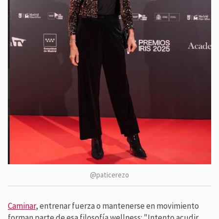
@paticerezo
Caminar
, entrenar fuerza o mantenerse en movimiento
forman parte de esa filosofía wellness: "Intento acudir