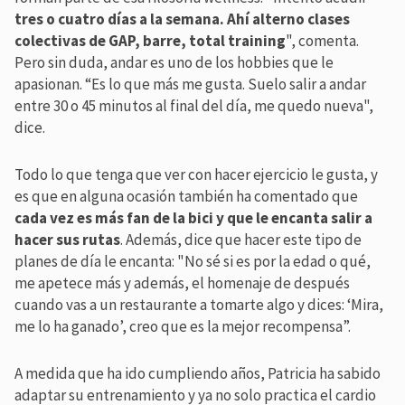
tres o cuatro días a la semana. Ahí alterno clases
colectivas de GAP, barre, total training
", comenta.
Pero sin duda, andar es uno de los hobbies que le
apasionan. “Es lo que más me gusta. Suelo salir a andar
entre 30 o 45 minutos al final del día, me quedo nueva",
dice.
Todo lo que tenga que ver con hacer ejercicio le gusta, y
es que en alguna ocasión también ha comentado que
cada vez es más fan de la bici y que le encanta salir a
hacer sus rutas
. Además, dice que hacer este tipo de
planes de día le encanta: "No sé si es por la edad o qué,
me apetece más y además, el homenaje de después
cuando vas a un restaurante a tomarte algo y dices: ‘Mira,
me lo ha ganado’, creo que es la mejor recompensa”.
A medida que ha ido cumpliendo años, Patricia ha sabido
adaptar su entrenamiento y ya no solo practica el cardio