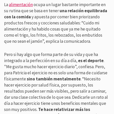
La
alimentación
ocupa un lugar bastante importante en
su rutina que se basa en tener
una relación equilibrada
con la comida
y apuesta por comer bien priorizando
productos frescos y cocciones saludables: “Cuido mi
alimentación y ha habido cosas que ya me he quitado
como el trigo, los fritos, los rebozados, los embutidos
que no sean el jamón”, explica la comunicadora.
Pero si hay algo que forma parte de su vida y que ha
integrado a la perfección en su día a día,
es el deporte
.
"Me gusta mucho hacer ejercicio diario”, confiesa. Pero,
para Patricia el ejercicio no es solo una forma de cuidarse
físicamente
sino también mentalmente
. “Necesito
hacer ejercicio por salud física, por supuesto, los
resultados pueden ser más visibles, pero salir a caminar,
dar una clase colectiva de lo que sea.
Dedicarle un rato al
día a hacer ejercicio tiene unos beneficios mentales que
son muy positivos.
Te hace relativizar más los