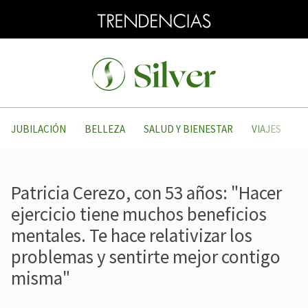
JUBILACIÓN
BELLEZA
SALUD Y BIENESTAR
VIAJES
Patricia Cerezo, con 53 años: "Hacer
ejercicio tiene muchos beneficios
mentales. Te hace relativizar los
problemas y sentirte mejor contigo
misma"