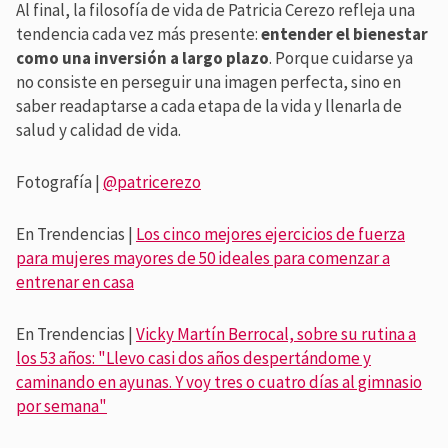
Al final, la filosofía de vida de Patricia Cerezo refleja una
tendencia cada vez más presente:
entender el bienestar
como una inversión a largo plazo
. Porque cuidarse ya
no consiste en perseguir una imagen perfecta, sino en
saber readaptarse a cada etapa de la vida y llenarla de
salud y calidad de vida.
Fotografía |
@patricerezo
En Trendencias |
Los cinco mejores ejercicios de fuerza
para mujeres mayores de 50 ideales para comenzar a
entrenar en casa
En Trendencias |
Vicky Martín Berrocal, sobre su rutina a
los 53 años: "Llevo casi dos años despertándome y
caminando en ayunas. Y voy tres o cuatro días al gimnasio
por semana"