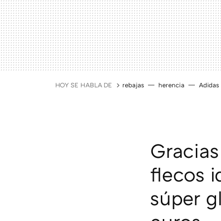
HOY SE HABLA DE
rebajas
herencia
Adidas
Gracias
flecos 
súper g