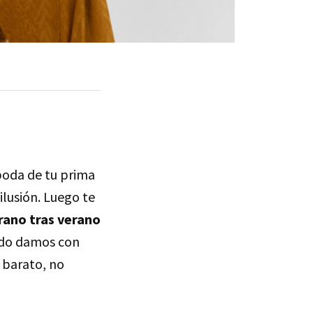
 boda de tu prima
ilusión. Luego te
rano tras verano
ndo damos con
, barato, no