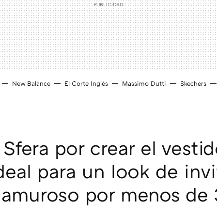
New Balance
El Corte Inglés
Massimo Dutti
Skechers
 Sfera por crear el vesti
ideal para un look de inv
lamuroso por menos de