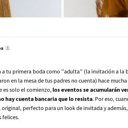
ba
 a tu primera boda como ''adulta'' (la invitación a la
aron en la mesa de tus padres no cuenta) hace mucha 
e es solo el comienzo,
los eventos se acumularán ve
o hay cuenta bancaria que lo resista
. Por eso, cua
 original, perfecto para un look de invitada y además
felices.