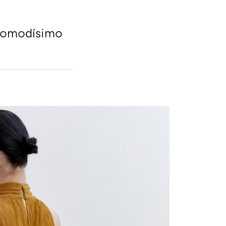
 comodísimo