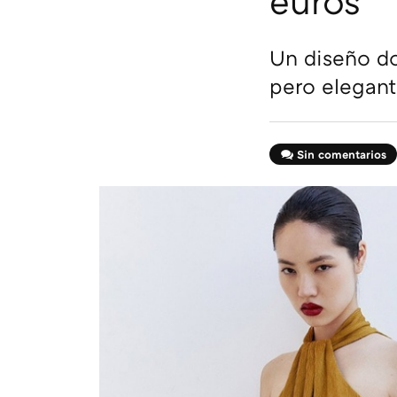
euros
Un diseño do
pero elegan
Sin comentarios