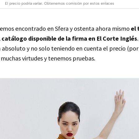
El precio podría variar. Obtenemos comisión por estos enlaces
 hemos encontrado en Sfera y ostenta ahora mismo
el 
 catálogo disponible de la firma en El Corte Inglés
 absoluto y no solo teniendo en cuenta el precio (po
e muchas virtudes y tenemos pruebas.