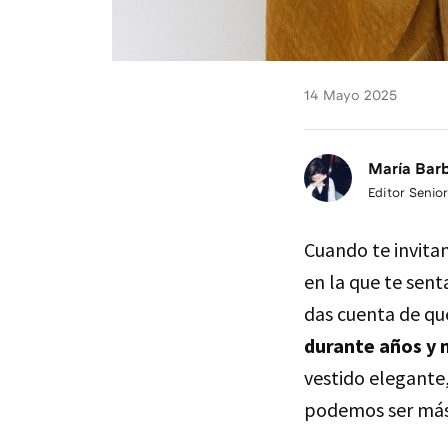
14 Mayo 2025
María Bar
Editor Senior
Cuando te invitan
en la que te sent
das cuenta de qu
durante años y n
vestido elegante,
podemos ser más 