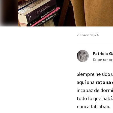
2 Enero 2024
Patricia G
Editor senior
Siempre he sido 
aquí una
ratona 
incapaz de dormi
todo lo que habí
nunca faltaban.