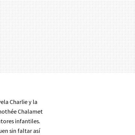
ela Charlie y la
Timothée Chalamet
tores infantiles.
en sin faltar así