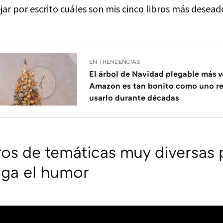
ar por escrito cuáles son mis cinco libros más desead
EN TRENDENCIAS
El árbol de Navidad plegable más 
Amazon es tan bonito como uno re
usarlo durante décadas
ros de temáticas muy diversas 
nga el humor