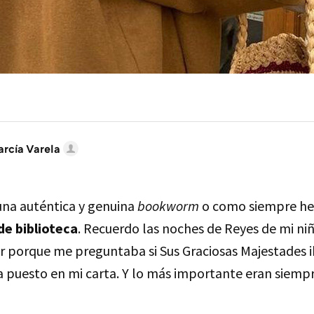
arcía Varela
una auténtica y genuina
bookworm
o como siempre he
de biblioteca
. Recuerdo las noches de Reyes de mi ni
r porque me preguntaba si Sus Graciosas Majestades 
a puesto en mi carta. Y lo más importante eran siemp