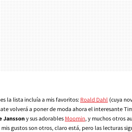
 la lista incluía a mis favoritos:
Roald Dahl
(cuya nov
late volverá a poner de moda ahora el interesante 
e Jansson
y sus adorables
Moomin
, y muchos otros au
is gustos son otros, claro está, pero las lecturas sigu