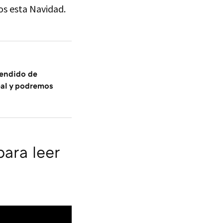
os esta Navidad.
vendido de
al y podremos
para leer