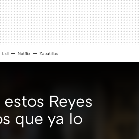
Lidl
Netflix
Zapatillas
s estos Reyes
os que ya lo