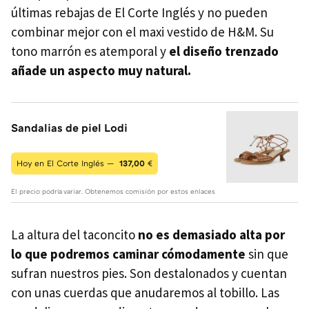
últimas rebajas de El Corte Inglés y no pueden
combinar mejor con el maxi vestido de H&M. Su
tono marrón es atemporal y
el diseño trenzado
añade un aspecto muy natural.
Sandalias de piel Lodi
Hoy en El Corte Inglés —
137,00
€
El precio podría variar. Obtenemos comisión por estos enlaces
La altura del taconcito
no es demasiado alta por
lo que podremos caminar cómodamente
sin que
sufran nuestros pies. Son destalonados y cuentan
con unas cuerdas que anudaremos al tobillo. Las