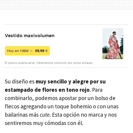
Vestido maxivolumen
Hoy en H&M —
59,99
€
El precio podría variar. Obtenemos comisión por estos enlaces
Su diseño es
muy sencillo y alegre por su
estampado de flores en tono rojo
. Para
combinarlo, podemos apostar por un bolso de
flecos agregando un toque bohemio o con unas
bailarinas más
cute
. Esta opción no marca y nos
sentiremos muy cómodas con él.