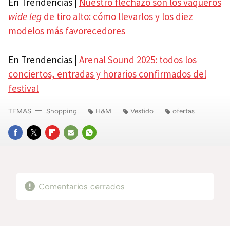
En Trendencias |
Nuestro flechazo son los vaqueros
wide leg
de tiro alto: cómo llevarlos y los diez
modelos más favorecedores
En Trendencias |
Arenal Sound 2025: todos los
conciertos, entradas y horarios confirmados del
festival
TEMAS
Shopping
H&M
Vestido
ofertas
FACEBOOK
TWITTER
FLIPBOARD
E-
WHATSAPP
MAIL
Comentarios cerrados