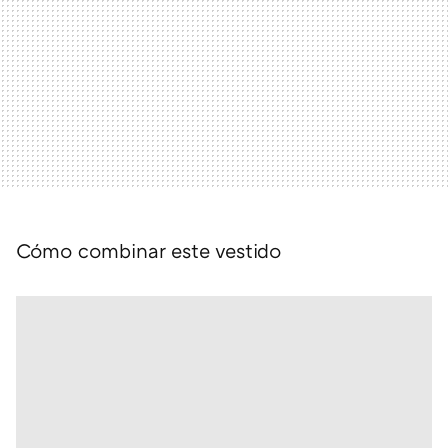
Cómo combinar este vestido