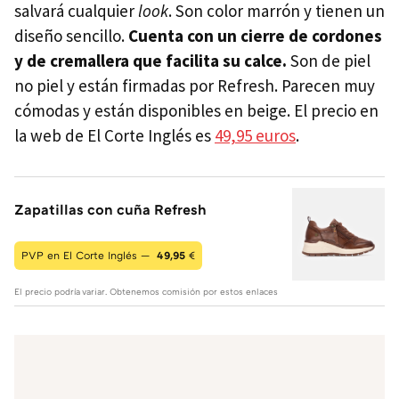
salvará cualquier
look
. Son color marrón y tienen un
diseño sencillo.
Cuenta con un cierre de cordones
y de cremallera que facilita su calce.
Son de piel
no piel y están firmadas por Refresh. Parecen muy
cómodas y están disponibles en beige. El precio en
la web de El Corte Inglés es
49,95 euros
.
Zapatillas con cuña Refresh
PVP en El Corte Inglés —
49,95
€
El precio podría variar. Obtenemos comisión por estos enlaces