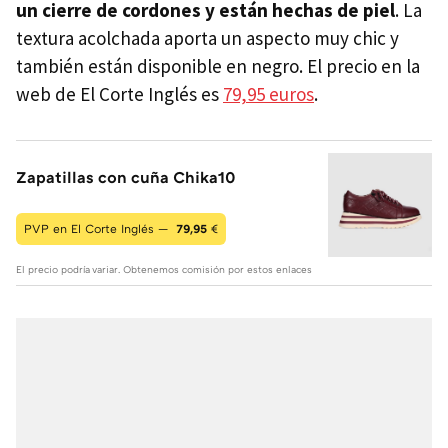
un cierre de cordones y están hechas de piel
. La
textura acolchada aporta un aspecto muy chic y
también están disponible en negro. El precio en la
web de El Corte Inglés es
79,95 euros
.
Zapatillas con cuña Chika10
PVP en El Corte Inglés —
79,95
€
El precio podría variar. Obtenemos comisión por estos enlaces