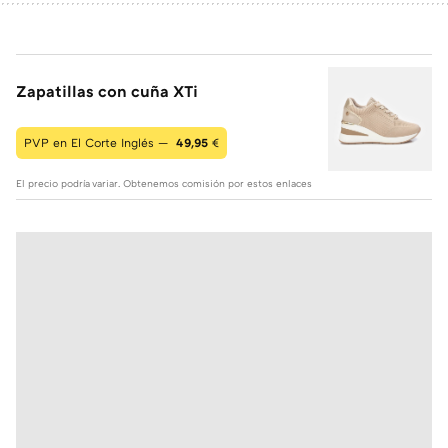
Zapatillas con cuña XTi
PVP en El Corte Inglés —
49,95
€
El precio podría variar. Obtenemos comisión por estos enlaces