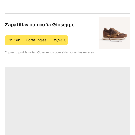
Zapatillas con cuña Gioseppo
PVP en El Corte Inglés —
79,95
€
El precio podría variar. Obtenemos comisión por estos enlaces