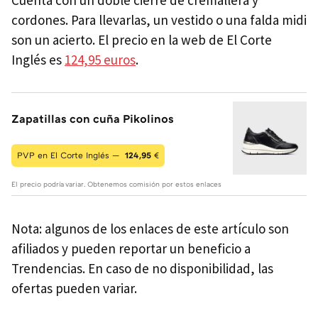
cordones. Para llevarlas, un vestido o una falda midi
son un acierto. El precio en la web de El Corte
Inglés es
124,95 euros
.
Zapatillas con cuña Pikolinos
PVP en El Corte Inglés —
124,95
€
El precio podría variar. Obtenemos comisión por estos enlaces
Nota: algunos de los enlaces de este artículo son
afiliados y pueden reportar un beneficio a
Trendencias. En caso de no disponibilidad, las
ofertas pueden variar.