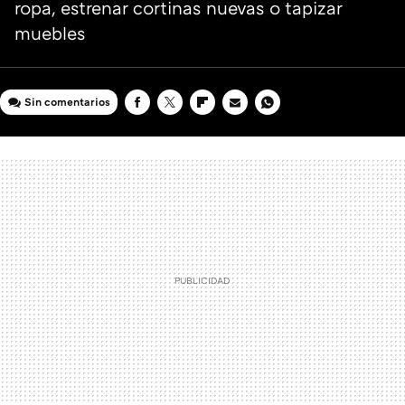
ropa, estrenar cortinas nuevas o tapizar
muebles
Sin comentarios
FACEBOOK
TWITTER
FLIPBOARD
E-
WHATSAPP
MAIL