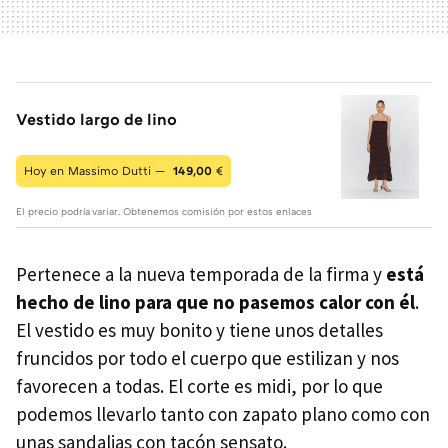
Vestido largo de lino
Hoy en Massimo Dutti —
149,00
€
El precio podría variar. Obtenemos comisión por estos enlaces
Pertenece a la nueva temporada de la firma y
está
hecho de lino para que no pasemos calor con él
.
El vestido es muy bonito y tiene unos detalles
fruncidos por todo el cuerpo que estilizan y nos
favorecen a todas. El corte es midi, por lo que
podemos llevarlo tanto con zapato plano como con
unas sandalias con tacón sensato.