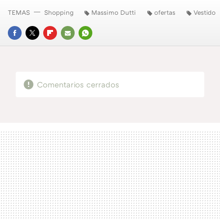
TEMAS
Shopping
Massimo Dutti
ofertas
Vestido
FACEBOOK
TWITTER
FLIPBOARD
E-
WHATSAPP
MAIL
Comentarios cerrados