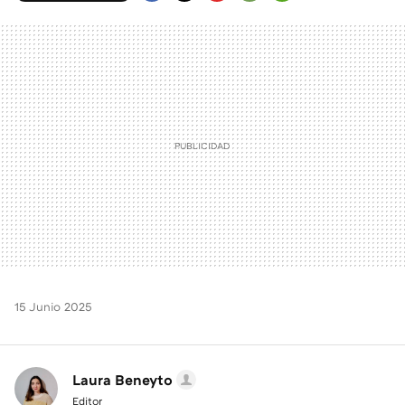
FACEBOOK
TWITTER
FLIPBOARD
E-
WHATSAPP
MAIL
15 Junio 2025
Laura Beneyto
Editor