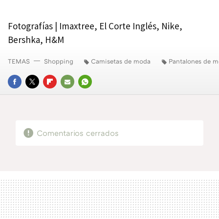
Fotografías | Imaxtree, El Corte Inglés, Nike,
Bershka, H&M
TEMAS
Shopping
Camisetas de moda
Pantalones de 
FACEBOOK
TWITTER
FLIPBOARD
E-
WHATSAPP
MAIL
Comentarios cerrados