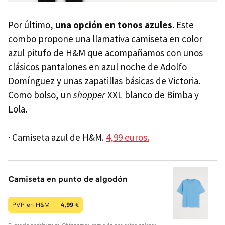
Por último,
una opción en tonos azules
. Este
combo propone una llamativa camiseta en color
azul pitufo de H&M que acompañamos con unos
clásicos pantalones en azul noche de Adolfo
Domínguez y unas zapatillas básicas de Victoria.
Como bolso, un
shopper
XXL blanco de Bimba y
Lola.
· Camiseta azul de H&M.
4,99 euros.
Camiseta en punto de algodón
PVP en H&M —
4,99
€