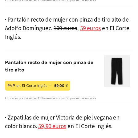
El precio podría variar. Obtenemos comisión por estos enlaces
· Pantalón recto de mujer con pinza de tiro alto de
Adolfo Domínguez.
109 euros
,
59 euros
en El Corte
Inglés.
Pantalón recto de mujer con pinza de
tiro alto
PVP en El Corte Inglés —
59,00
€
El precio podría variar. Obtenemos comisión por estos enlaces
· Zapatillas de mujer Victoria de piel vegana en
color blanco.
59,90 euros
en El Corte Inglés.