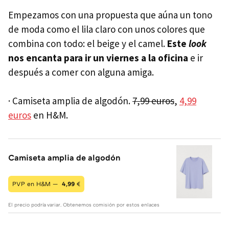
Empezamos con una propuesta que aúna un tono
de moda como el lila claro con unos colores que
combina con todo: el beige y el camel.
Este
look
nos encanta para ir un viernes a la oficina
e ir
después a comer con alguna amiga.
· Camiseta amplia de algodón.
7,99 euros
,
4,99
euros
en H&M.
Camiseta amplia de algodón
PVP en H&M —
4,99
€
El precio podría variar. Obtenemos comisión por estos enlaces