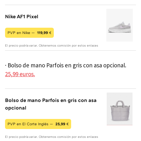
Nike AF1 Pixel
PVP en Nike —
119,99
€
El precio podría variar. Obtenemos comisión por estos enlaces
· Bolso de mano Parfois en gris con asa opcional.
25,99 euros.
Bolso de mano Parfois en gris con asa
opcional
PVP en El Corte Inglés —
25,99
€
El precio podría variar. Obtenemos comisión por estos enlaces