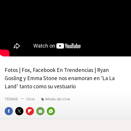
Fotos | Fox, Facebook En Trendencias | Ryan
Gosling y Emma Stone nos enamoran en 'La La
Land' tanto como su vestuario
TEMAS
Ocio
Moda de cine
FACEBOOK
TWITTER
FLIPBOARD
E-
WHATSAPP
MAIL