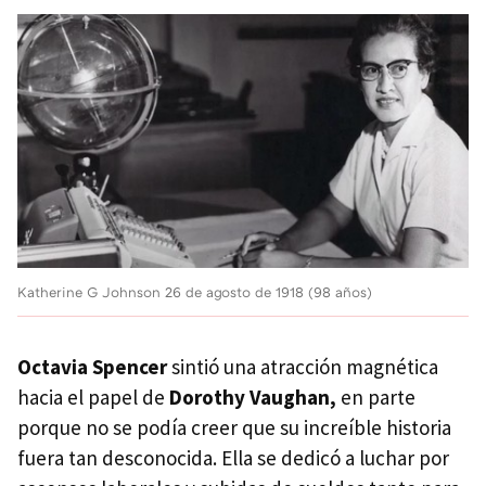
Katherine G Johnson 26 de agosto de 1918 (98 años)
Octavia Spencer
sintió una atracción magnética
hacia el papel de
Dorothy Vaughan,
en parte
porque no se podía creer que su increíble historia
fuera tan desconocida. Ella se dedicó a luchar por