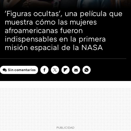
'Figuras ocultas', una película que
muestra cómo las mujeres
afroamericanas fueron
indispensables en la primera
misión espacial de la NASA
Sin comentarios
FACEBOOK
TWITTER
FLIPBOARD
E-
WHATSAPP
MAIL