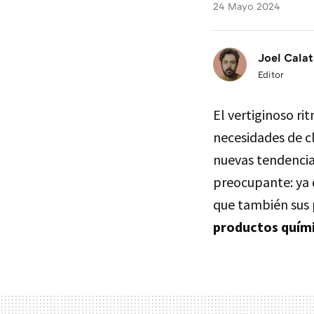
24 Mayo 2024
Joel Calat
Editor
El vertiginoso ri
necesidades de c
nuevas tendencia
preocupante: ya 
que también sus 
productos quími