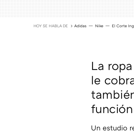
HOY SE HABLA DE
Adidas
Nike
El Corte Ing
La ropa
le cobra
también
función
Un estudio r