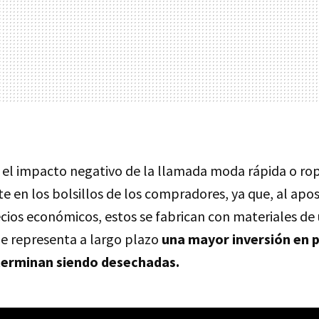
: el impacto negativo de la llamada moda rápida o r
 en los bolsillos de los compradores, ya que, al apo
cios económicos, estos se fabrican con materiales de 
que representa a largo plazo
una mayor inversión en 
terminan siendo desechadas.