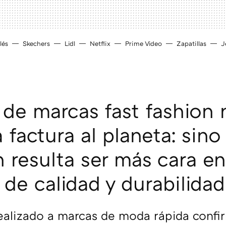
lés
Skechers
Lidl
Netflix
Prime Video
Zapatillas
J
 de marcas fast fashion 
 factura al planeta: sin
 resulta ser más cara en
 de calidad y durabilidad
ealizado a marcas de moda rápida confi