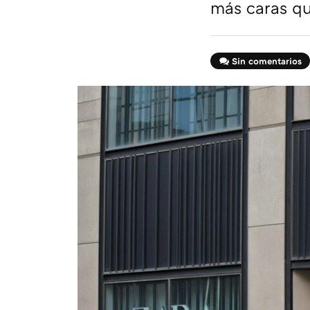
más caras qu
Sin comentarios