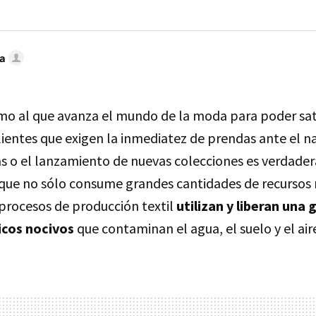
a
tmo al que avanza el mundo de la moda para poder sat
lientes que exigen la inmediatez de prendas ante el n
s o el lanzamiento de nuevas colecciones es verdad
que no sólo consume grandes cantidades de recursos n
procesos de producción textil
utilizan y liberan una 
cos nocivos
que contaminan el agua, el suelo y el air