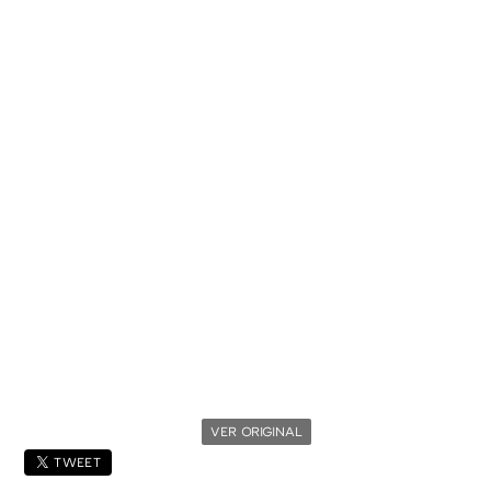
VER ORIGINAL
TWEET