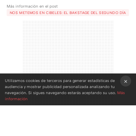
Más información en el post
NOS METEMOS EN CIBELES: EL BAKSTAGE DEL SEGUNDO DÍA
Utilizamos cookies de terceros para generar estadísticas de
audiencia y mostrar publicidad personalizada analizando tu
×
navegación. Si sigues navegando estarás aceptando su uso.
Más
información