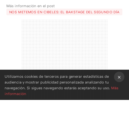
Más información en el post
NOS METEMOS EN CIBELES: EL BAKSTAGE DEL SEGUNDO DÍA
Utilizamos cookies de terceros para generar estadísticas de
audiencia y mostrar publicidad personalizada analizando tu
×
navegación. Si sigues navegando estarás aceptando su uso.
Más
información