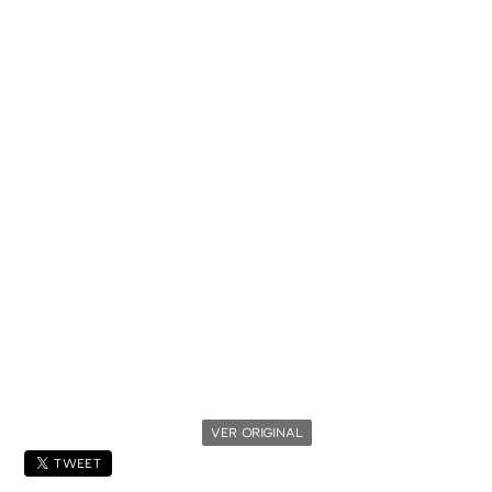
VER ORIGINAL
TWEET