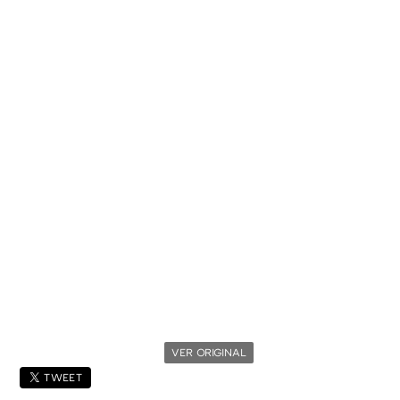
VER ORIGINAL
TWEET