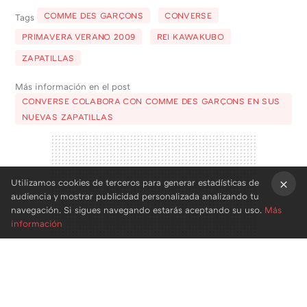
COMME DES GARÇONS
CONVERSE
Tags
PRIMAVERA VERANO 2009
REI KAWAKUBO
ZAPATILLAS
Más información en el post
CONVERSE COLABORA CON COMME DES GARÇONS EN SUS
NUEVAS ZAPATILLAS
Utilizamos cookies de terceros para generar estadísticas de
audiencia y mostrar publicidad personalizada analizando tu
×
navegación. Si sigues navegando estarás aceptando su uso.
Más
información