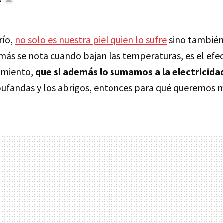
río,
no solo es nuestra piel quien lo sufre
sino también
 más se nota cuando bajan las temperaturas, es el efe
amiento,
que si además lo sumamos a la electricida
bufandas y los abrigos, entonces para qué queremos 