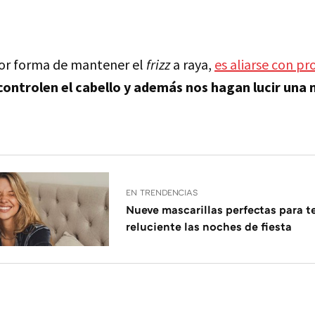
jor forma de mantener el
frizz
a raya,
es aliarse con p
controlen el cabello y además nos hagan lucir una
EN TRENDENCIAS
Nueve mascarillas perfectas para te
reluciente las noches de fiesta