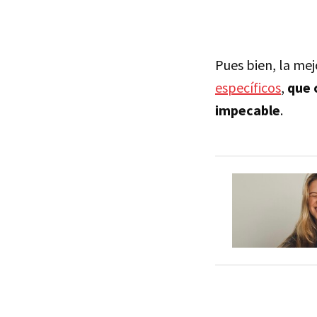
Pues bien, la me
específicos
,
que 
impecable
.