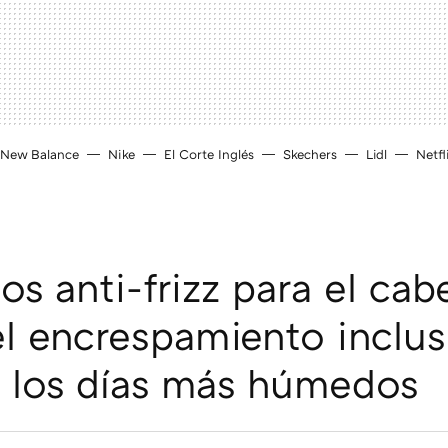
New Balance
Nike
El Corte Inglés
Skechers
Lidl
Netfl
os anti-frizz para el cab
el encrespamiento inclu
 los días más húmedos