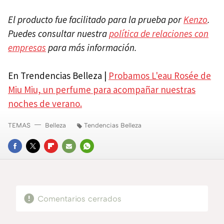
El producto fue facilitado para la prueba por
Kenzo
.
Puedes consultar nuestra
política de relaciones con
empresas
para más información.
En Trendencias Belleza |
Probamos L'eau Rosée de
Miu Miu, un perfume para acompañar nuestras
noches de verano.
TEMAS
Belleza
Tendencias Belleza
FACEBOOK
TWITTER
FLIPBOARD
E-
WHATSAPP
MAIL
Comentarios cerrados