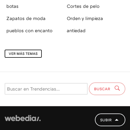
botas
Cortes de pelo
Zapatos de moda
Orden y limpieza
pueblos con encanto
antiedad
VER MÁS TEMAS
BUSCAR
SUBIR