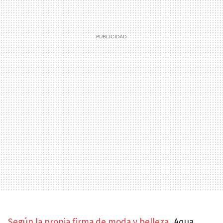
Según la propia firma de moda y belleza
, Aqua