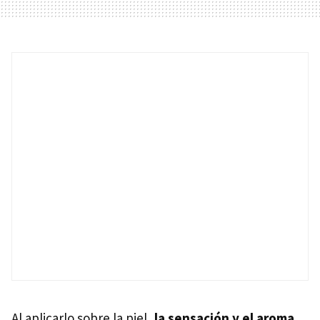
Al aplicarlo sobre la piel,
la sensación y el aroma