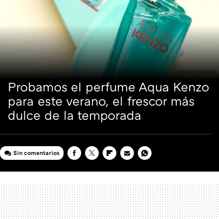
Probamos el perfume Aqua Kenzo
para este verano, el frescor más
dulce de la temporada
Sin comentarios
FACEBOOK
TWITTER
FLIPBOARD
E-
WHATSAPP
MAIL